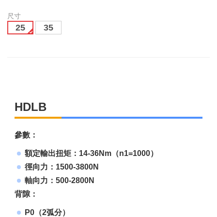
尺寸
25
35
HDLB
參數：
額定輸出扭矩：14-36Nm（n1=1000）
徑向力：1500-3800N
軸向力：500-2800N
背隙：
P0（2弧分）