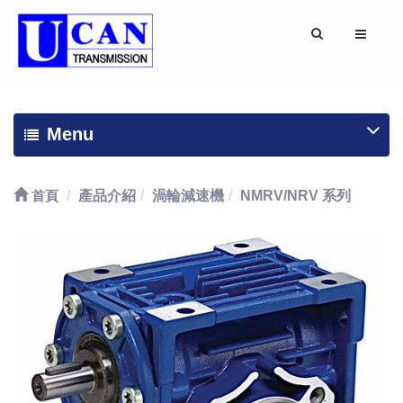
Menu
首頁
產品介紹
渦輪減速機
NMRV/NRV 系列