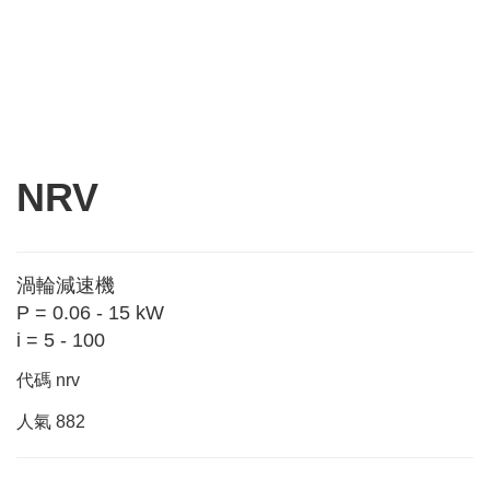
NRV
渦輪減速機
P = 0.06 - 15 kW
i = 5 - 100
代碼
nrv
人氣
882