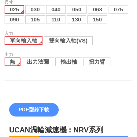
尺寸
025
030
040
050
063
075
090
105
110
130
150
入力
單向輸入軸
雙向輸入軸(VS)
出力
無
出力法蘭
輸出軸
扭力臂
PDF型錄下載
UCAN渦輪減速機 : NRV系列