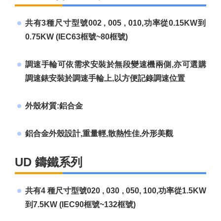
共有3種尺寸型號002 , 005 , 010,功率從0.15KW到
0.75KW (IEC63框號~80框號)
調速手輪可依需求安裝於無段變速機兩側,亦可選購
調速錶安裝於調速手輪上,以方便記錄調速位置
外殼材質:鋁合金
鋁合金外殼設計,重量輕,散熱性佳,外形美觀
UD 鑄鐵系列
共有4 種尺寸型號020 , 030 , 050, 100,功率從1.5KW
到7.5KW (IEC90框號~132框號)