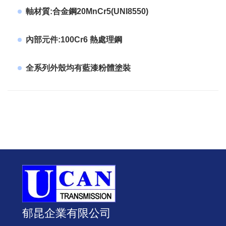
軸材質:合金鋼20MnCr5(UNI8550)
內部元件:100Cr6 熱處理鋼
全系列外殼均有藍漆粉體塗裝
郁昆企業有限公司