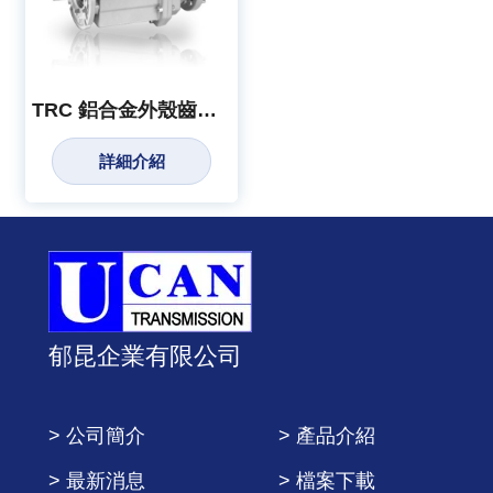
TRC 鋁合金外殼齒輪減速機
詳細介紹
郁昆企業有限公司
> 公司簡介
> 產品介紹
> 最新消息
> 檔案下載