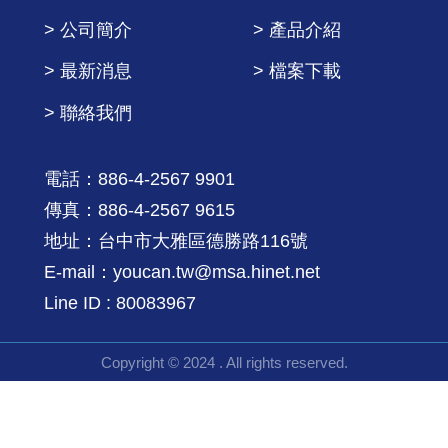
> 公司簡介
> 產品介紹
> 最新消息
> 檔案下載
> 聯絡我們
電話：886-4-2567 9901
傳真：886-4-2567 9615
地址：台中市大雅區德勝路116號
E-mail：youcan.tw@msa.hinet.net
Line ID : 80083967
Copyright © 2024 . All rights reserved.